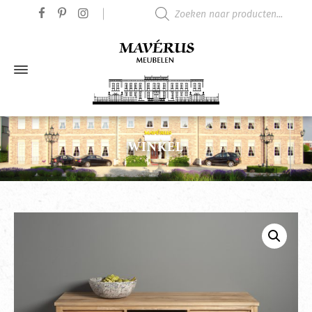
Producten zoeken
WINKEL