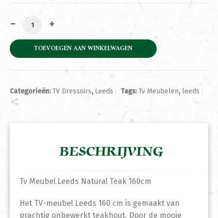
Tv Meubel Leeds Natural Teak 160cm aantal
TOEVOEGEN AAN WINKELWAGEN
Categorieën:
TV Dressoirs
,
Leeds
Tags:
Tv Meubelen
,
leeds
BESCHRIJVING
Tv Meubel Leeds Natural Teak 160cm
Het TV-meubel Leeds 160 cm is gemaakt van
prachtig onbewerkt teakhout. Door de mooie