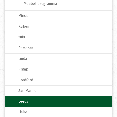
Meubel programma
Mincio
Ruben
Yuki
Ramazan
Linda
Praag
Bradford
San Marino
Leeds
Lieke