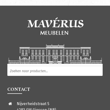
Producten zoeken
CONTACT
Nijverheidstraat 5
4283 GW Giessen (NB)