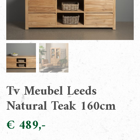
Tv Meubel Leeds
Natural Teak 160cm
€
489