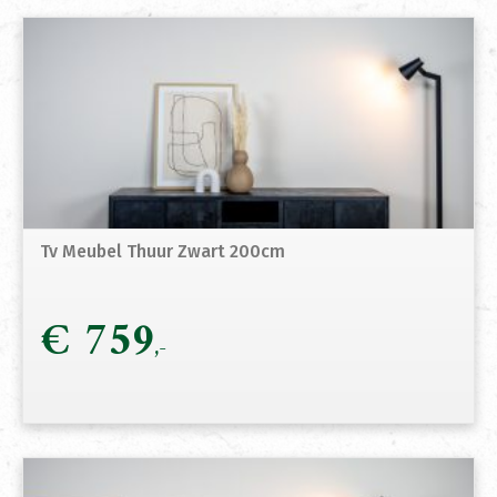
Tv Meubel Thuur Zwart 200cm
€
759