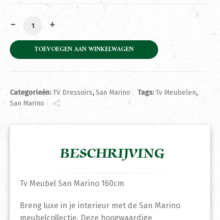
Tv Meubel San Marino 160cm aantal
TOEVOEGEN AAN WINKELWAGEN
Categorieën:
TV Dressoirs
,
San Marino
Tags:
Tv Meubelen
,
San Marino
BESCHRIJVING
Tv Meubel San Marino 160cm
Breng luxe in je interieur met de San Marino
meubelcollectie. Deze hoogwaardige