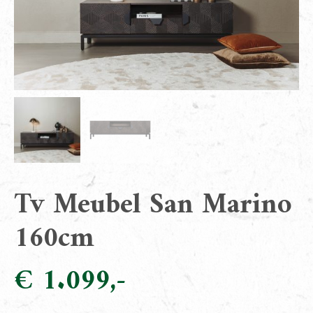
Tv Meubel San Marino
160cm
€
1.099