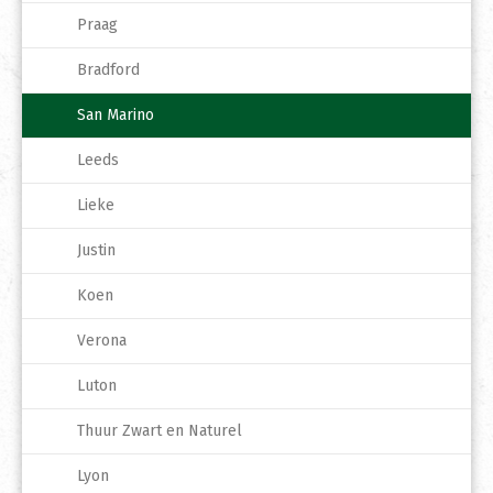
Praag
Bradford
San Marino
Leeds
Lieke
Justin
Koen
Verona
Luton
Thuur Zwart en Naturel
Lyon