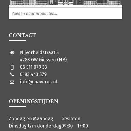
Producten zoeken
CONTACT
Nijverheidstraat 5
4283 GW Giessen (NB)
06 511 079 33
0183 443 579
info@maverus.nl
OPENINGSTIJDEN
Zondag en Maandag
Gesloten
Dinsdag t/m donderdag
09:30 - 17:00