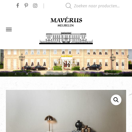
Producten zoeken
WINKEL