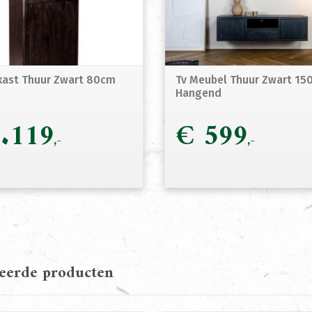
ast Thuur Zwart 80cm
Tv Meubel Thuur Zwart 15
Hangend
.119
€
599
teerde producten