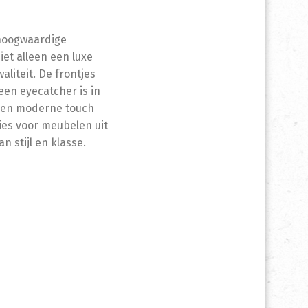
 hoogwaardige
iet alleen een luxe
liteit. De frontjes
en eyecatcher is in
e en moderne touch
ies voor meubelen uit
 stijl en klasse.