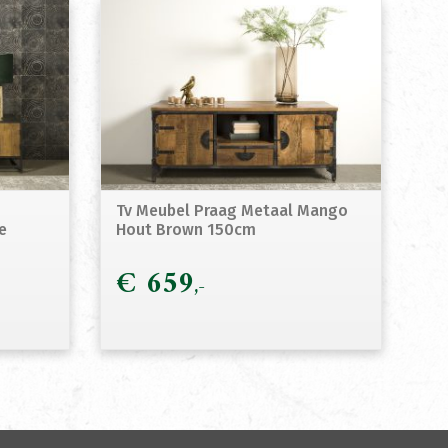
Tv Meubel Praag Metaal Mango
e
Hout Brown 150cm
€
659