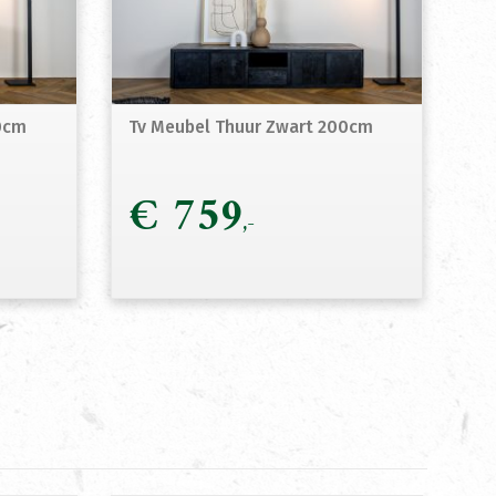
0cm
Tv Meubel Thuur Zwart 200cm
€
759