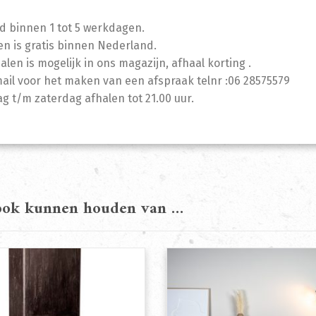
jd binnen 1 tot 5 werkdagen.
n is gratis binnen Nederland.
halen is mogelijk in ons magazijn, afhaal korting .
mail voor het maken van een afspraak telnr :06 28575579
 t/m zaterdag afhalen tot 21.00 uur.
 ook kunnen houden van …