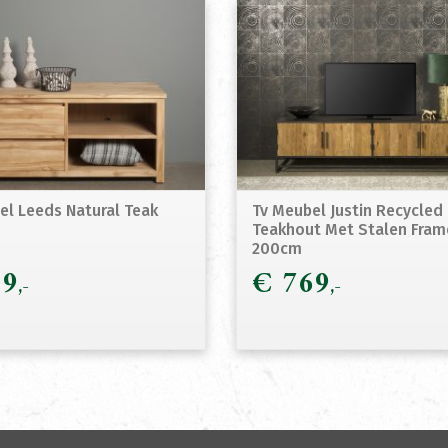
el Leeds Natural Teak
Tv Meubel Justin Recycled
Teakhout Met Stalen Fram
200cm
9
€
769