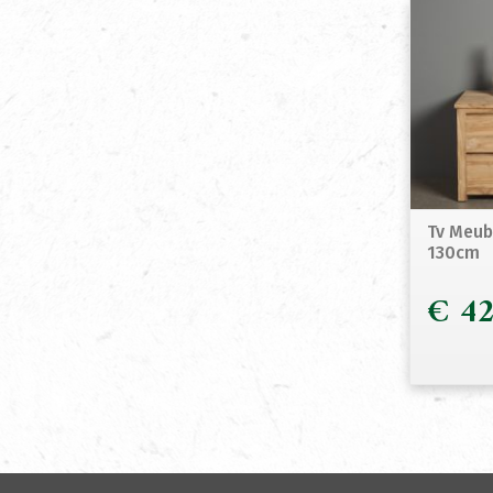
Tv Meub
130cm
€
42