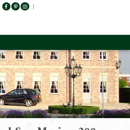
Producten zoeken
n Sofa
Tower Living
Outlet
Contact