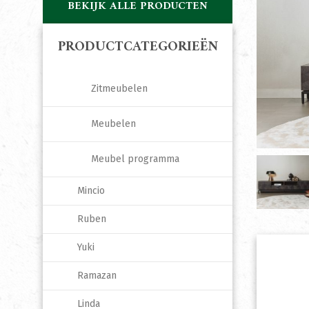
BEKIJK ALLE PRODUCTEN
PRODUCTCATEGORIEËN
Zitmeubelen
Meubelen
Meubel programma
Mincio
Ruben
Yuki
Ramazan
Linda