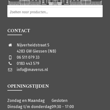
Producten zoeken
CONTACT
Nijverheidstraat 5
4283 GW Giessen (NB)
06 511 079 33
0183 443 579
info@maverus.nl
OPENINGSTIJDEN
Zondag en Maandag
Gesloten
Dinsdag t/m donderdag
09:30 - 17:00