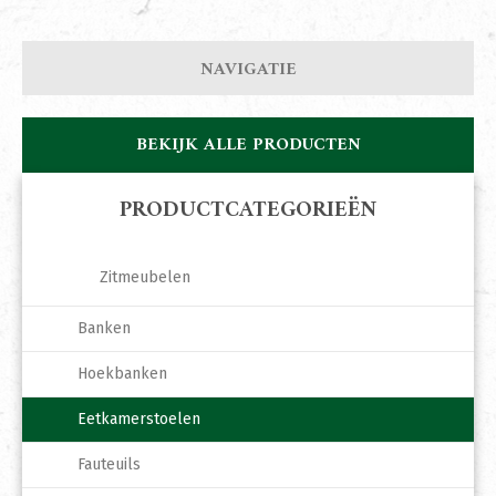
NAVIGATIE
BEKIJK ALLE PRODUCTEN
PRODUCTCATEGORIEËN
Zitmeubelen
Banken
Hoekbanken
Eetkamerstoelen
Fauteuils