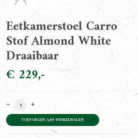
Eetkamerstoel Carro
Stof Almond White
Draaibaar
€
229
Eetkamerstoel Carro Stof Almond White Draaibaar aant
TOEVOEGEN AAN WINKELWAGEN