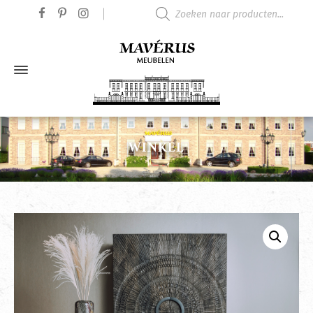
Producten zoeken
WINKEL