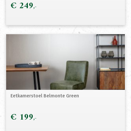
€
249
Eetkamerstoel Belmonte Green
€
199