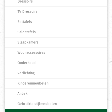
Dressoirs
TV Dressoirs
Eettafels
Salontafels
Slaapkamers
Woonaccessoires
Onderhoud
Verlichting
Kinderenmeubelen
Antiek
Gebruikte stijlmeubelen