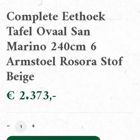
Complete Eethoek
Tafel Ovaal San
Marino 240cm 6
Armstoel Rosora Stof
Beige
€
2.373
Complete Eethoek Tafel Ovaal San Marino 240cm 6 Arm