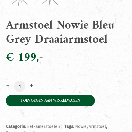
Armstoel Nowie Bleu
Grey Draaiarmstoel
€
199
Armstoel Nowie Bleu Grey Draaiarmstoel aantal
TOEVOEGEN AAN WINKELWAGEN
Categorie:
Eetkamerstoelen
Tags:
Nowie
,
Armstoel
,