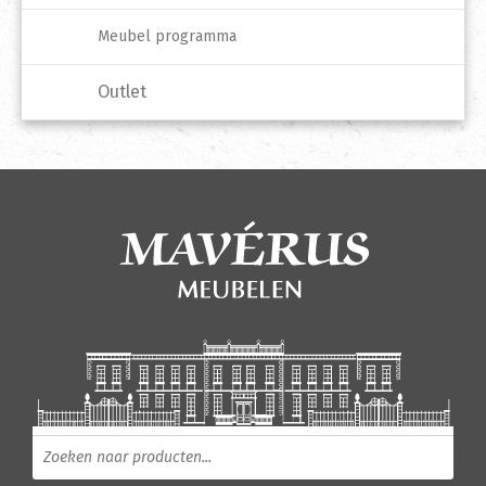
Meubel programma
Outlet
Producten zoeken