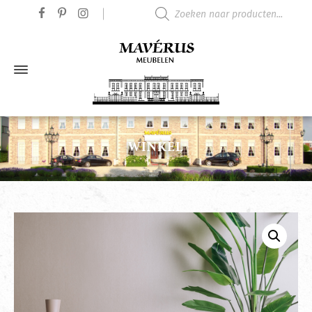
Producten zoeken
WINKEL