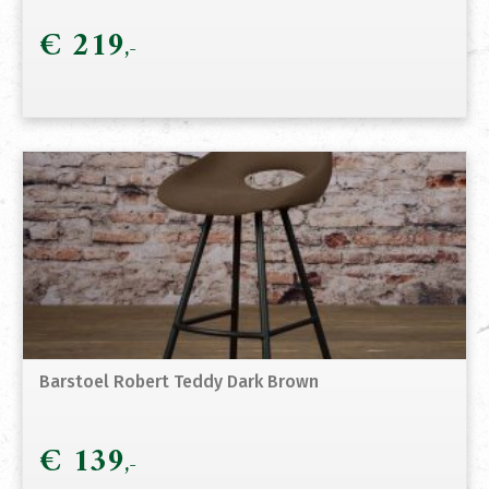
€
219
Barstoel Robert Teddy Dark Brown
€
139