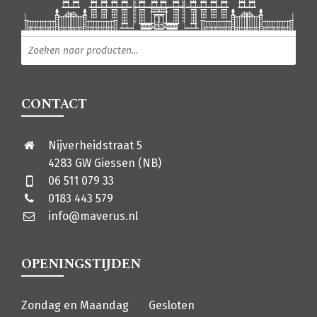
Producten zoeken
CONTACT
Nijverheidstraat 5
4283 GW Giessen (NB)
06 511 079 33
0183 443 579
info@maverus.nl
OPENINGSTIJDEN
Zondag en Maandag
Gesloten