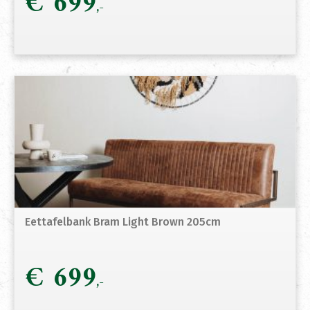
€
699
Eettafelbank Bram Light Brown 205cm
€
699