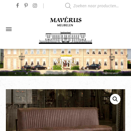
Producten zoeken
WINKEL