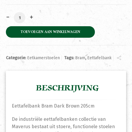
Eettafelbank Bram Dark Brown 205cm aantal
TOEVOEGEN AAN WINKELWAGEN
Categorie:
Eetkamerstoelen
Tags:
Bram
,
Eettafelbank
BESCHRIJVING
Eettafelbank Bram Dark Brown 205cm
De industriële eettafelbanken collectie van
Maverus bestaat uit stoere, functionele stoelen