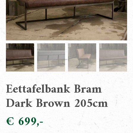
Eettafelbank Bram
Dark Brown 205cm
€
699