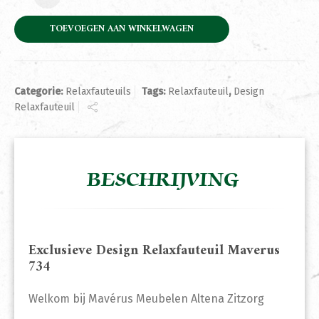
TOEVOEGEN AAN WINKELWAGEN
Categorie:
Relaxfauteuils
Tags:
Relaxfauteuil
,
Design
Relaxfauteuil
BESCHRIJVING
Exclusieve Design Relaxfauteuil Maverus
734
Welkom bij Mavérus Meubelen Altena Zitzorg