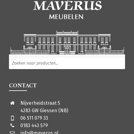
Producten zoeken
CONTACT
Nijverheidstraat 5
4283 GW Giessen (NB)
06 511 079 33
0183 443 579
info@maverus.nl