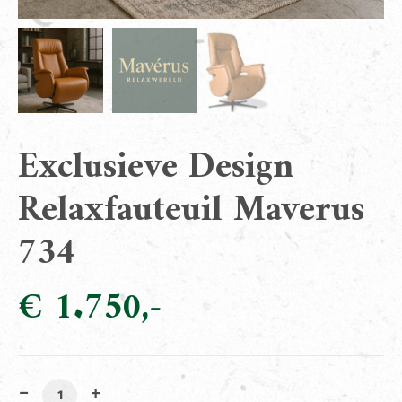
Exclusieve Design
Relaxfauteuil Maverus
734
€
1.750
Exclusieve Design Relaxfauteuil Maverus 734 aantal