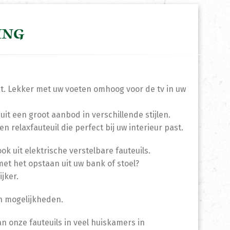
ING
eit. Lekker met uw voeten omhoog voor de tv in uw
 uit een groot aanbod in verschillende stijlen.
n relaxfauteuil die perfect bij uw interieur past.
k uit elektrische verstelbare fauteuils.
met het opstaan uit uw bank of stoel?
jker.
en mogelijkheden.
n onze fauteuils in veel huiskamers in