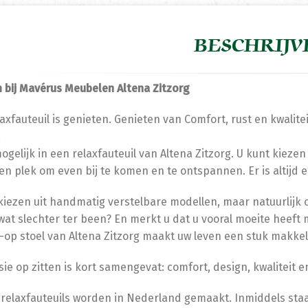
BESCHRIJV
bij Mavérus Meubelen Altena Zitzorg
axfauteuil is genieten. Genieten van Comfort, rust en kwalit
,
mogelijk in een relaxfauteuil van Altena Zitzorg. U kunt kiezen
en plek om even bij te komen en te ontspannen. Er is altijd ee
kiezen uit handmatig verstelbare modellen, maar natuurlijk oo
wat slechter ter been? En merkt u dat u vooral moeite heeft 
-op stoel van Altena Zitzorg maakt uw leven een stuk makkeli
sie op zitten is kort samengevat: comfort, design, kwaliteit 
 relaxfauteuils worden in Nederland gemaakt. Inmiddels staa