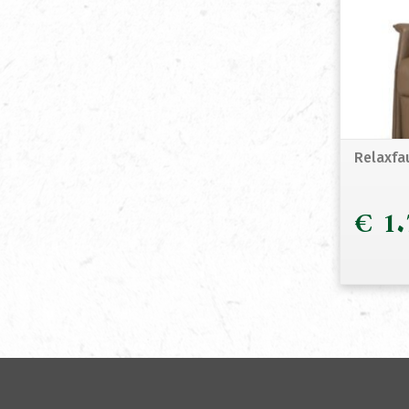
Relaxfa
€
1.