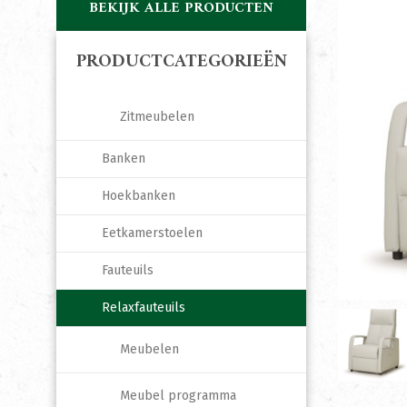
BEKIJK ALLE PRODUCTEN
PRODUCTCATEGORIEËN
Zitmeubelen
Banken
Hoekbanken
Eetkamerstoelen
Fauteuils
Relaxfauteuils
Meubelen
Meubel programma