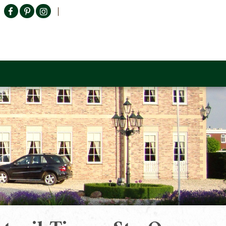
Producten zoeken
n Sofa
Tower Living
Outlet
Contact