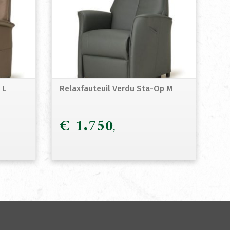
 L
Relaxfauteuil Verdu Sta-Op M
€
1.750