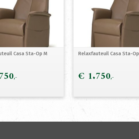
uteuil Casa Sta-Op M
Relaxfauteuil Casa Sta-Op
750
€
1.750