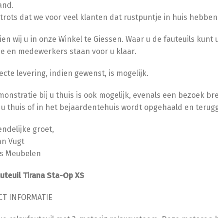
and.
 trots dat we voor veel klanten dat rustpuntje in huis hebbe
ien wij u in onze Winkel te Giessen. Waar u de fauteuils kunt
ie en medewerkers staan voor u klaar.
ecte levering, indien gewenst, is mogelijk.
onstratie bij u thuis is ook mogelijk, evenals een bezoek br
 u thuis of in het bejaardentehuis wordt opgehaald en terug
endelijke groet,
an Vugt
s Meubelen
uteuil Tirana Sta-Op XS
T INFORMATIE