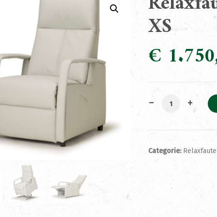
Relaxfa
XS
€
1.750
Relaxfauteuil Ti
Categorie:
Relaxfaute