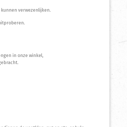
n kunnen verwezenlijken.
 uitproberen.
engen in onze winkel,
gebracht.