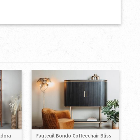
Adora
Fauteuil Bondo Coffeechair Bliss