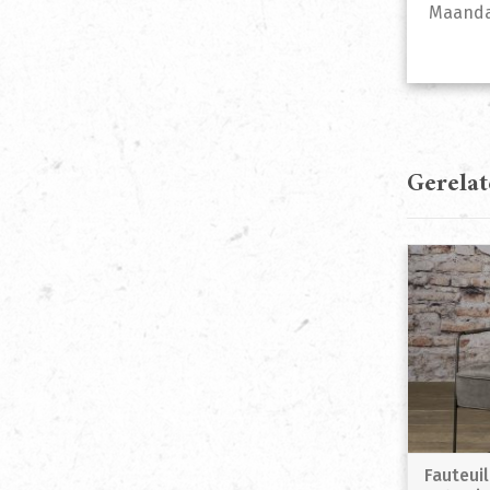
Maandag
Gerela
Fauteuil