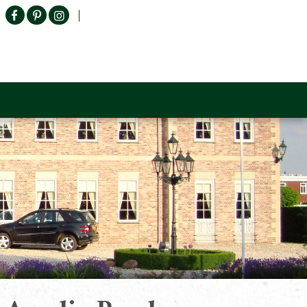
Producten zoeken
n Sofa
Tower Living
Outlet
Contact