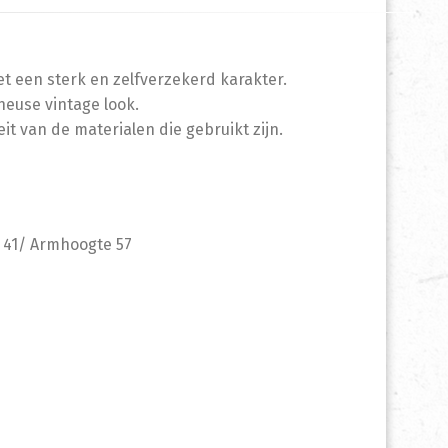
et een sterk en zelfverzekerd karakter.
heuse vintage look.
it van de materialen die gebruikt zijn.
lia Pearl
41/ Armhoogte 57