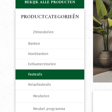
BEKIJK ALLE PRODUCTEN
PRODUCTCATEGORIEËN
Zitmeubelen
Banken
Hoekbanken
Eetkamerstoelen
Fauteuils
Relaxfauteuils
Meubelen
Meubel programma