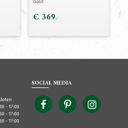
Gold
€
369
SOCIAL MEDIA
sloten
30 - 17:00
30 - 17:00
30 - 17:00