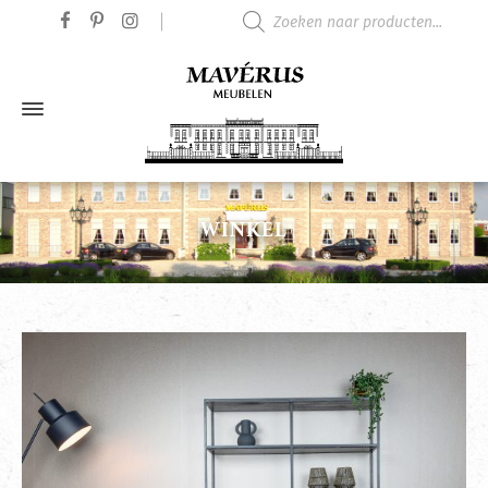
Producten zoeken
WINKEL