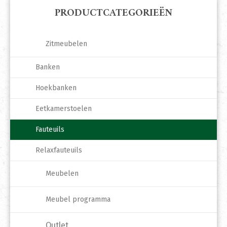
PRODUCTCATEGORIEËN
Zitmeubelen
Banken
Hoekbanken
Eetkamerstoelen
Fauteuils
Relaxfauteuils
Meubelen
Meubel programma
Outlet