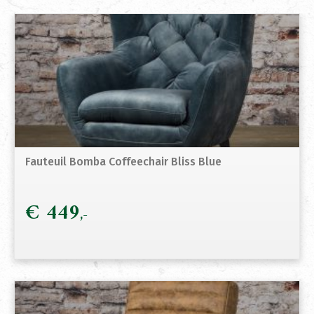
Fauteuil Bomba Coffeechair Bliss Blue
€
449