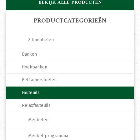
BEKIJK ALLE PRODUCTEN
PRODUCTCATEGORIEËN
Zitmeubelen
Banken
Hoekbanken
Eetkamerstoelen
Fauteuils
Relaxfauteuils
Meubelen
Meubel programma