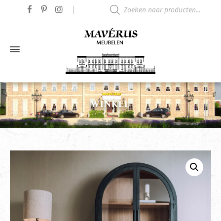
Producten zoeken
WINKEL