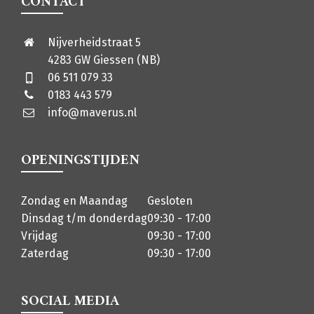
CONTACT
Nijverheidstraat 5
4283 GW Giessen (NB)
06 511 079 33
0183 443 579
info@maverus.nl
OPENINGSTIJDEN
Zondag en Maandag
Gesloten
Dinsdag t/m donderdag
09:30 - 17:00
Vrijdag
09:30 - 17:00
Zaterdag
09:30 - 17:00
SOCIAL MEDIA