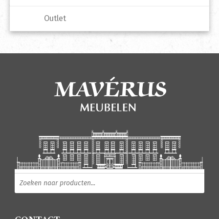
Outlet
Producten zoeken