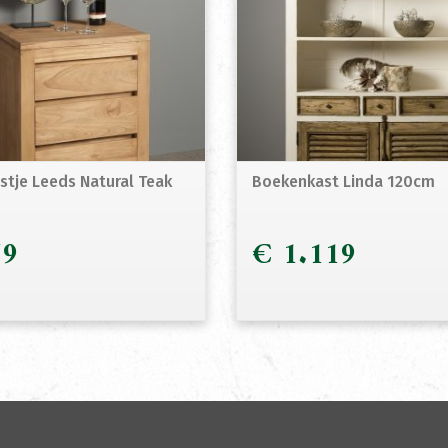
stje Leeds Natural Teak
Boekenkast Linda 120cm
9
€
1.119