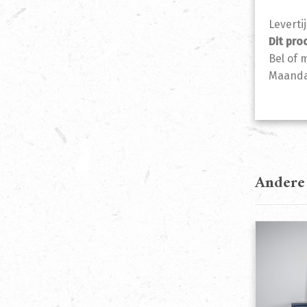
Leverti
Dit pro
Bel of 
Maandag
Andere