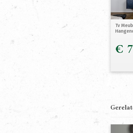
Tv Meub
Hangen
€
7
Gerela