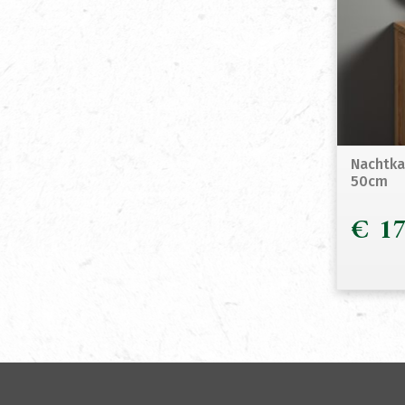
Nachtka
50cm
€
17