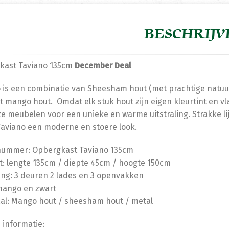
BESCHRIJV
kast Taviano 135cm
December Deal
 is een combinatie van Sheesham hout (met prachtige natuu
it mango hout. Omdat elk stuk hout zijn eigen kleurtint en 
e meubelen voor een unieke en warme uitstraling. Strakke l
aviano een moderne en stoere look.
lnummer: Opbergkast Taviano 135cm
: lengte 135cm / diepte 45cm / hoogte 150cm
ing: 3 deuren 2 lades en 3 openvakken
mango en zwart
al: Mango hout / sheesham hout / metal
 informatie: