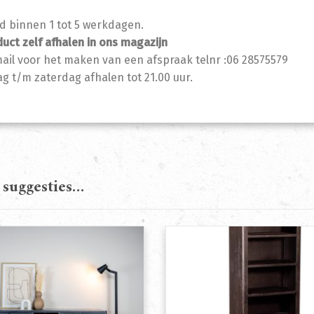
jd binnen 1 tot 5 werkdagen.
duct zelf afhalen in ons magazijn
mail voor het maken van een afspraak telnr :06 28575579
 t/m zaterdag afhalen tot 21.00 uur.
 suggesties…