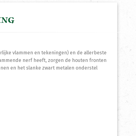
ING
rlijke vlammen en tekeningen) en de allerbeste
vlammende nerf heeft, zorgen de houten fronten
ijnen en het slanke zwart metalen onderstel