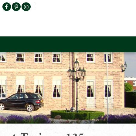
Producten zoeken
n Sofa
Tower Living
Outlet
Contact