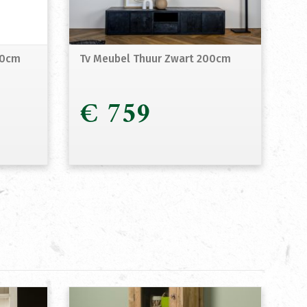
80cm
Tv Meubel Thuur Zwart 200cm
€
759