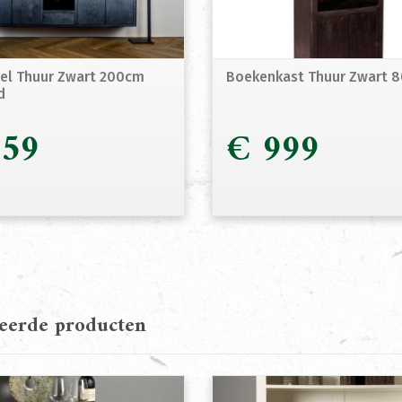
el Thuur Zwart 200cm
Boekenkast Thuur Zwart 
d
59
€
999
teerde producten