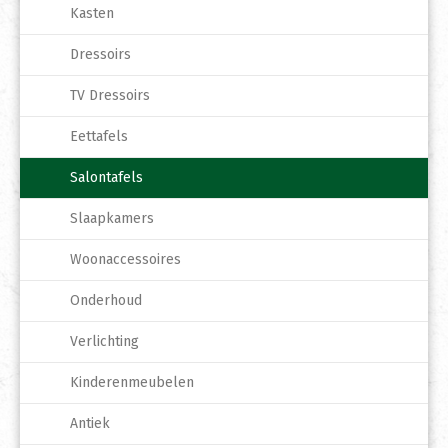
Kasten
Dressoirs
TV Dressoirs
Eettafels
Salontafels
Slaapkamers
Woonaccessoires
Onderhoud
Verlichting
Kinderenmeubelen
Antiek