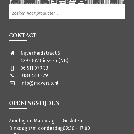
Producten zoeken
CONTACT
Nijverheidstraat 5
4283 GW Giessen (NB)
06 511 079 33
0183 443 579
info@maverus.nl
OPENINGSTIJDEN
Zondag en Maandag
Gesloten
Dinsdag t/m donderdag
09:30 - 17:00