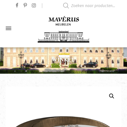
Producten zoeken
WINKEL