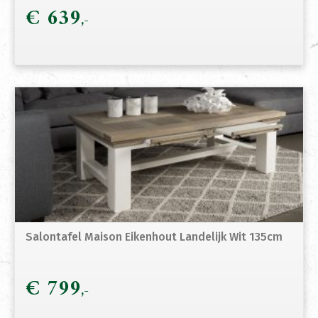
€
639
Salontafel Maison Eikenhout Landelijk Wit 135cm
€
799