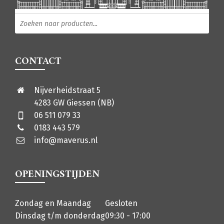
Producten zoeken
CONTACT
Nijverheidstraat 5
4283 GW Giessen (NB)
06 511 079 33
0183 443 579
info@maverus.nl
OPENINGSTIJDEN
Zondag en Maandag
Gesloten
Dinsdag t/m donderdag
09:30 - 17:00