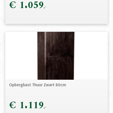
€
1.059
Opbergkast Thuur Zwart 80cm
€
1.119