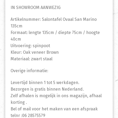
IN SHOWROOM AANWEZIG
Artikelnummer: Salontafel Ovaal San Marino
135cm
Formaat: lengte 135cm / diepte 75cm / hoogte
40cm
Uitvoering: spinpoot
Kleur: Oak veneer Brown
Materiaal: zwart staal
Overige informatie:
Levertijd binnen 1 tot 5 werkdagen.
Bezorgen is gratis binnen Nederland.
Zelf afhalen is mogelijk in ons magazijn, afhaal
korting .
Bel of mail voor het maken van een afspraak
telnr :06 28575579