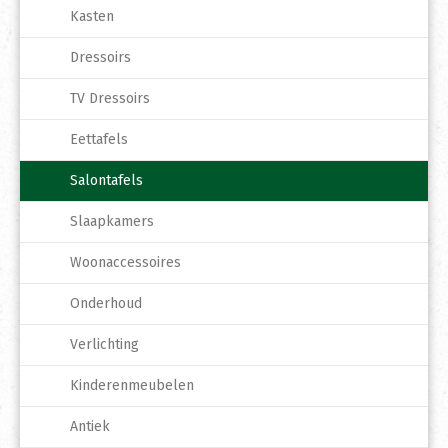
Kasten
Dressoirs
TV Dressoirs
Eettafels
Salontafels
Slaapkamers
Woonaccessoires
Onderhoud
Verlichting
Kinderenmeubelen
Antiek