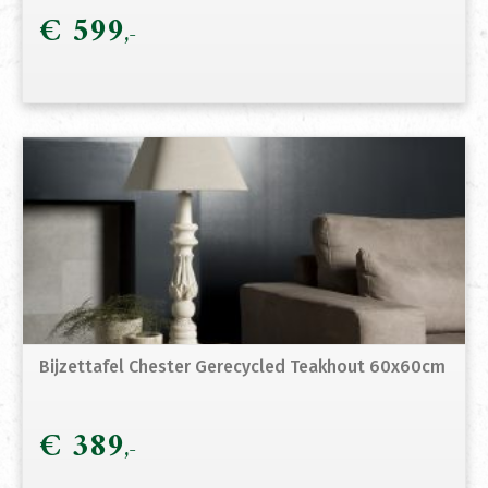
€
599
Bijzettafel Chester Gerecycled Teakhout 60x60cm
€
389