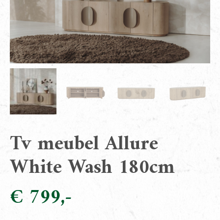
Tv meubel Allure
White Wash 180cm
€
799