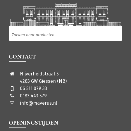
Producten zoeken
CONTACT
Nijverheidstraat 5
4283 GW Giessen (NB)
06 511 079 33
0183 443 579
info@maverus.nl
OPENINGSTIJDEN