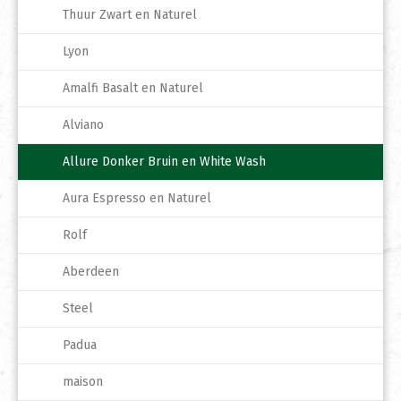
Thuur Zwart en Naturel
Lyon
Amalfi Basalt en Naturel
Alviano
Allure Donker Bruin en White Wash
Aura Espresso en Naturel
Rolf
Aberdeen
Steel
Padua
maison