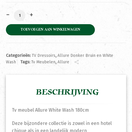
Tv meubel Allure White Wash 180cm aantal
TOEVOEGEN AAN WINKELWAGEN
Categorieën:
TV Dressoirs
,
Allure Donker Bruin en White
Wash
Tags:
Tv Meubelen
,
Allure
BESCHRIJVING
Tv meubel Allure White Wash 180cm
Deze bijzondere collectie is zowel in een hotel
chique als in een landelijk modern