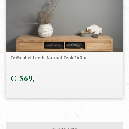
Tv Meubel Leeds Natural Teak 240m
€
569