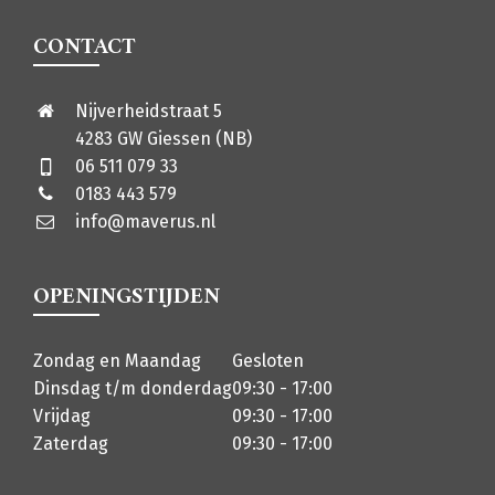
CONTACT
Nijverheidstraat 5
4283 GW Giessen (NB)
06 511 079 33
0183 443 579
info@maverus.nl
OPENINGSTIJDEN
Zondag en Maandag
Gesloten
Dinsdag t/m donderdag
09:30 - 17:00
Vrijdag
09:30 - 17:00
Zaterdag
09:30 - 17:00