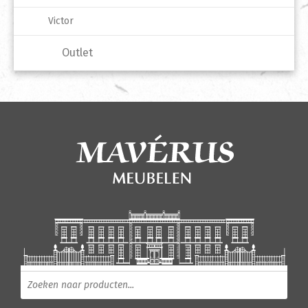
Victor
Outlet
Producten zoeken