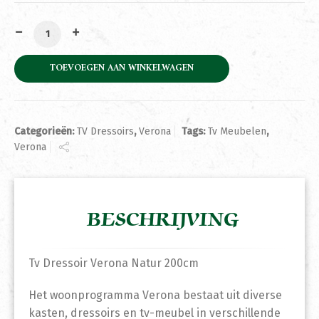
Tv Dressoir Verona Natur 200cm aantal
TOEVOEGEN AAN WINKELWAGEN
Categorieën:
TV Dressoirs
,
Verona
Tags:
Tv Meubelen
,
Verona
BESCHRIJVING
Tv Dressoir Verona Natur 200cm
Het woonprogramma Verona bestaat uit diverse
kasten, dressoirs en tv-meubel in verschillende