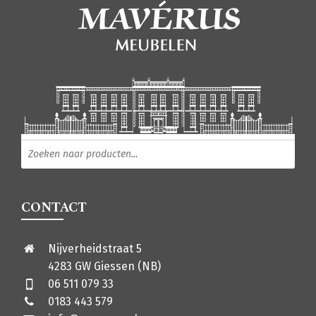
Producten zoeken
CONTACT
Nijverheidstraat 5
4283 GW Giessen (NB)
06 511 079 33
0183 443 579