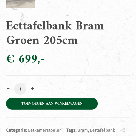
Eettafelbank Bram
Groen 205cm
€
699
Eettafelbank Bram Groen 205cm aantal
TOEVOEGEN AAN WINKELWAGEN
Categorie:
Eetkamerstoelen
Tags:
Bram
,
Eettafelbank